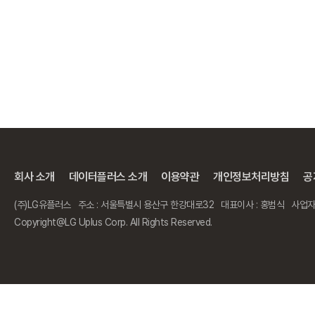
회사 소개
데이터플러스 소개
이용약관
개인정보처리방침
공
(주)LG유플러스
주소 : 서울특별시 용산구 한강대로32
대표이사 : 홍범식
사업자등
Copyright@LG Uplus Corp. All Rights Reserved.